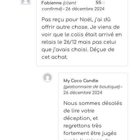
Fabienne
(client
confirmé)
–
26 décembre 2024
Note
1
Pas reçu pour Noël, j’ai dû
sur
5
offrir autre chose. Je viens de
voir que le colis était arrivé en
relais le 26/12 mais pas celui
que j’avais choisi. Déçue de
cet achat.
My Coco Candle
(gestionnaire de boutique)
–
26 décembre 2024
Nous sommes désolés
de lire votre
déception, et
regrettons très
fortement être jugés