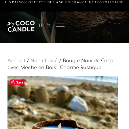
LIVRAISON OFFERTE DÈS 45€ EN FRANCE MÉTROPOLITAINE
Accueil
/
Non classé
/ Bougie Noix de Coco
avec Mèche en Bois : Charme Rustique
Save