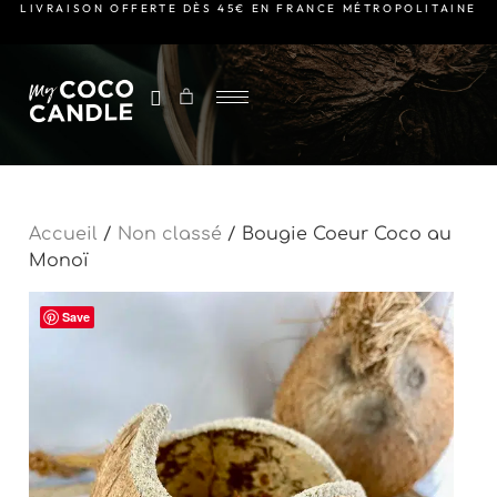
LIVRAISON OFFERTE DÈS 45€ EN FRANCE MÉTROPOLITAINE
Accueil
/
Non classé
/ Bougie Coeur Coco au
Monoï
Save