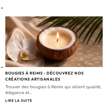
BOUGIES À REIMS : DÉCOUVREZ NOS
CRÉATIONS ARTISANALES
Trouver des bougies à Reims qui allient qualité,
élégance et…
LIRE LA SUITE