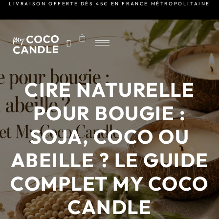
LIVRAISON OFFERTE DÈS 45€ EN FRANCE MÉTROPOLITAINE
CIRE NATURELLE
POUR BOUGIE :
SOJA, COCO OU
ABEILLE ? LE GUIDE
COMPLET MY COCO
CANDLE