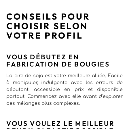
CONSEILS POUR
CHOISIR SELON
VOTRE PROFIL
VOUS DÉBUTEZ EN
FABRICATION DE BOUGIES
La cire de soja est votre meilleure alliée. Facile
à manipuler, indulgente avec les erreurs de
débutant, accessible en prix et disponible
partout. Commencez avec elle avant d’explorer
des mélanges plus complexes.
VOUS VOULEZ LE MEILLEUR