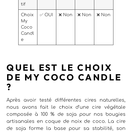
tif
Choix
✅ OUI
❌ Non
❌ Non
❌ Non
My
Coco
Candl
e
QUEL EST LE CHOIX
DE MY COCO CANDLE
?
Après avoir testé différentes cires naturelles,
nous avons fait le choix d’une cire végétale
composée à 100 % de soja pour nos bougies
artisanales en coque de noix de coco. La cire
de soja forme la base pour sa stabilité, son