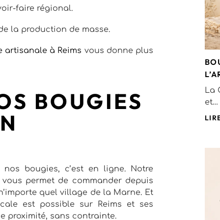
oir-faire régional.
 de la production de masse.
 artisanale à Reims
vous donne plus
BO
L’A
La 
OS BOUGIES
et…
EN
LIR
nos bougies, c’est en ligne. Notre
ui vous permet de commander depuis
importe quel village de la Marne. Et
ocale est possible sur Reims et ses
de proximité, sans contrainte.