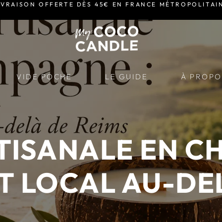
IVRAISON OFFERTE DÈS 45€ EN FRANCE MÉTROPOLITAI
VIDE POCHE
LE GUIDE
À PROPO
TISANALE EN C
T LOCAL AU-DE