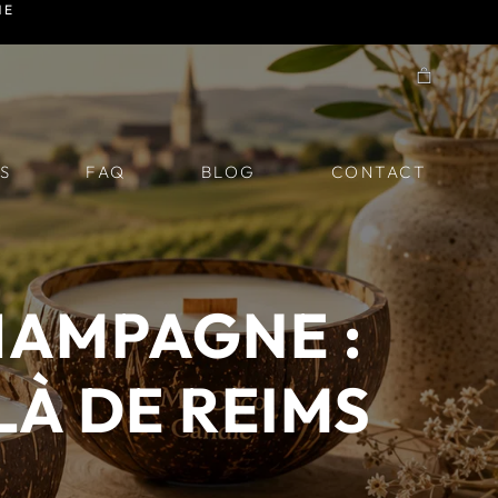
NE
S
FAQ
BLOG
CONTACT
HAMPAGNE :
LÀ DE REIMS