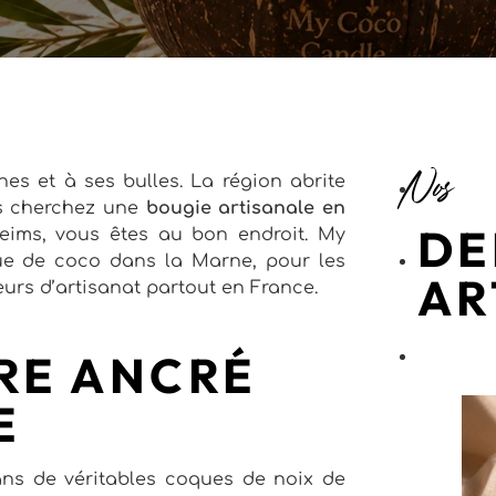
Nos
s et à ses bulles. La région abrite
us cherchez une
bougie artisanale en
DE
Reims, vous êtes au bon endroit. My
e de coco dans la Marne, pour les
AR
urs d’artisanat partout en France.
RE ANCRÉ
E
ns de véritables coques de noix de