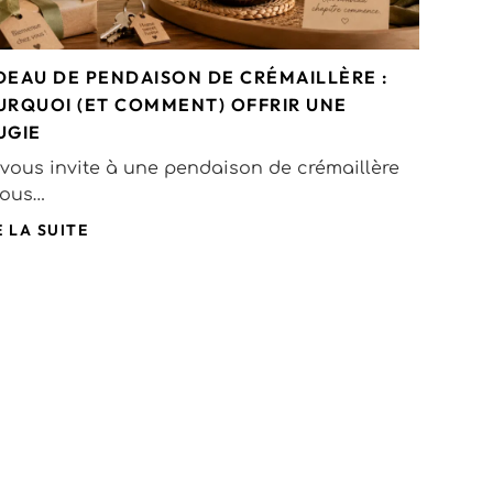
DEAU DE PENDAISON DE CRÉMAILLÈRE :
URQUOI (ET COMMENT) OFFRIR UNE
UGIE
vous invite à une pendaison de crémaillère
vous…
E LA SUITE