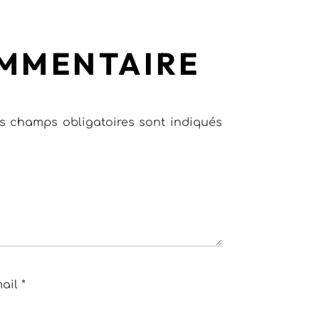
OMMENTAIRE
s champs obligatoires sont indiqués
mail
*