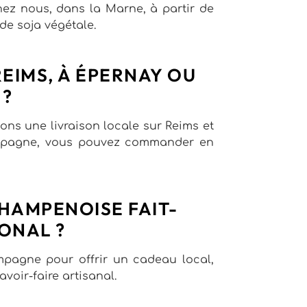
ez nous, dans la Marne, à partir de
de soja végétale.
REIMS, À ÉPERNAY OU
 ?
ns une livraison locale sur Reims et
mpagne, vous pouvez commander en
HAMPENOISE FAIT-
ONAL ?
ampagne pour offrir un cadeau local,
voir-faire artisanal.