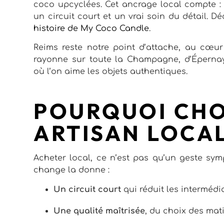
coco upcyclées. Cet ancrage local compte : i
un circuit court et un vrai soin du détail. D
histoire de My Coco Candle
.
Reims reste notre point d’attache, au cœu
rayonne sur toute la Champagne, d’Éperna
où l’on aime les objets authentiques.
POURQUOI CHO
ARTISAN LOCA
Acheter local, ce n’est pas qu’un geste sym
change la donne :
Un circuit court
qui réduit les intermédi
Une qualité maîtrisée
, du choix des matiè