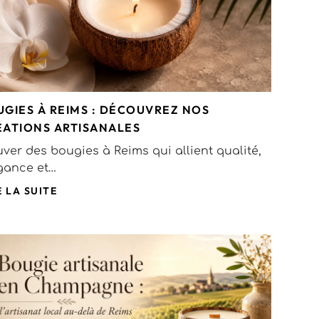
UGIES À REIMS : DÉCOUVREZ NOS
ÉATIONS ARTISANALES
uver des bougies à Reims qui allient qualité,
gance et…
E LA SUITE