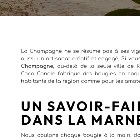
La Champagne ne se résume pas à ses vigne
aussi un artisanat créatif et engagé. Si vo
Champagne
, au-delà de la seule ville de 
Coco Candle fabrique des bougies en coqu
habitants de la région comme pour les amate
UN SAVOIR-FAI
DANS LA MARN
Nous coulons chaque bougie à la main, da