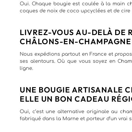
Oui. Chaque bougie est coulée à la main ch
coques de noix de coco upcyclées et de cire 
LIVREZ-VOUS AU-DELÀ DE 
CHÂLONS-EN-CHAMPAGNE
Nous expédions partout en France et proposo
ses alentours. Où que vous soyez en Cha
ligne.
UNE BOUGIE ARTISANALE C
ELLE UN BON CADEAU RÉGI
Oui, c’est une alternative originale au ch
fabriqué dans la Marne et porteur d’un vrai sa