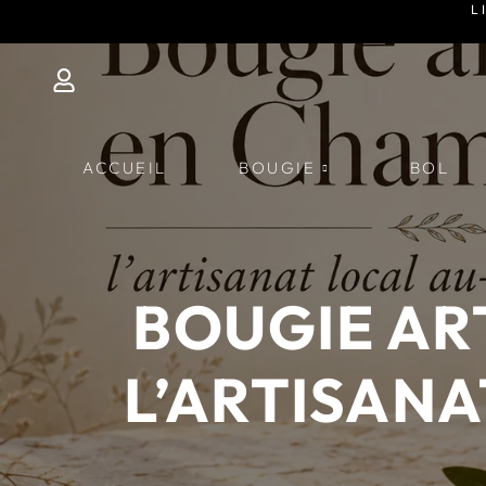
L
ACCUEIL
BOUGIE
BOL
BOUGIE AR
L’ARTISANA