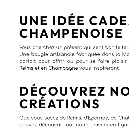
UNE IDÉE CADE
CHAMPENOISE
Vous cherchez un présent qui sent bon le te
Une bougie artisanale fabriquée dans la Mar
parfait pour offrir ou pour se faire plaisi
Reims et en Champagne
vous inspireront.
DÉCOUVREZ N
CRÉATIONS
Que vous soyez de Reims, d’Épernay, de Châ
pouvez découvrir tout notre univers en lig