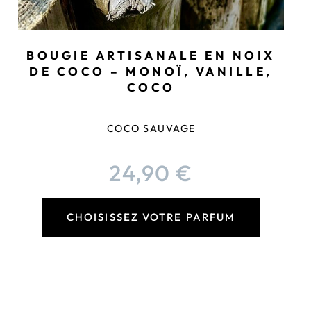
BOUGIE ARTISANALE EN NOIX
DE COCO – MONOÏ, VANILLE,
COCO
COCO SAUVAGE
24,90
€
CHOISISSEZ VOTRE PARFUM