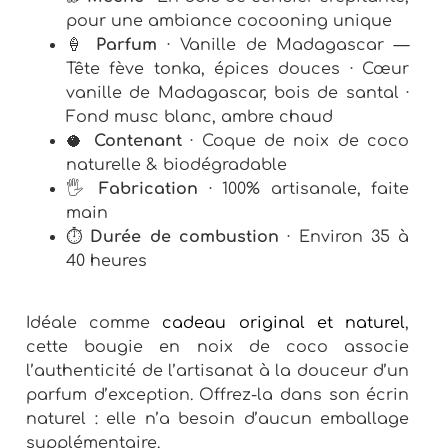
pour une ambiance cocooning unique
🍦
Parfum
· Vanille de Madagascar —
Tête fève tonka, épices douces · Cœur
vanille de Madagascar, bois de santal ·
Fond musc blanc, ambre chaud
🥥
Contenant
· Coque de noix de coco
naturelle & biodégradable
🖐
Fabrication
· 100% artisanale, faite
main
⏱
Durée de combustion
· Environ 35 à
40 heures
Idéale comme
cadeau original et naturel
,
cette bougie en noix de coco associe
l’authenticité de l’artisanat à la douceur d’un
parfum d’exception. Offrez-la dans son écrin
naturel : elle n’a besoin d’aucun emballage
supplémentaire.