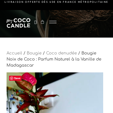
LIVRAISON OFFERTE DÈS 45€ EN FRANCE MÉTROPOLITAINE
Accueil
/
Bougie
/
Coco denudée
/ Bougie
Noix de Coco : Parfum Naturel à la Vanille de
Madagascar
Save