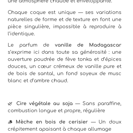
une atmosphère chaude et enveloppante.
Chaque coque est unique — ses variations
naturelles de forme et de texture en font une
pièce singulière, impossible à reproduire à
l’identique.
Le parfum de
vanille de Madagascar
s’exprime ici dans toute sa générosité : une
ouverture poudrée de fève tonka et d’épices
douces, un cœur crémeux de vanille pure et
de bois de santal, un fond soyeux de musc
blanc et d’ambre chaud.
🌿
Cire végétale au soja
— Sans paraffine,
combustion longue et propre, régulière
🪵
Mèche en bois de cerisier
— Un doux
crépitement apaisant à chaque allumage