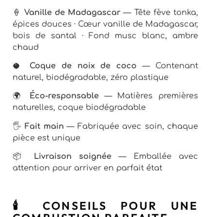
🍦
Vanille de Madagascar
— Tête fève tonka,
épices douces · Cœur vanille de Madagascar,
bois de santal · Fond musc blanc, ambre
chaud
🥥
Coque de noix de coco
— Contenant
naturel, biodégradable, zéro plastique
🌍
Éco-responsable
— Matières premières
naturelles, coque biodégradable
🖐
Fait main
— Fabriquée avec soin, chaque
pièce est unique
📦
Livraison soignée
— Emballée avec
attention pour arriver en parfait état
🕯️ CONSEILS POUR UNE