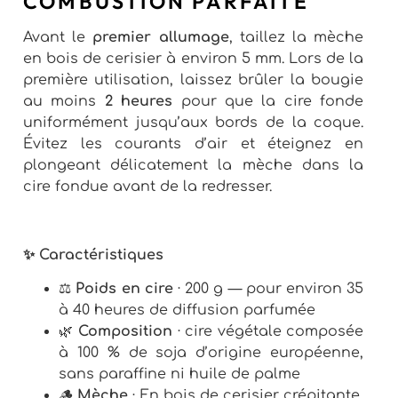
COMBUSTION PARFAITE
Avant le
premier allumage
, taillez la mèche
en bois de cerisier à environ 5 mm. Lors de la
première utilisation, laissez brûler la bougie
au moins
2 heures
pour que la cire fonde
uniformément jusqu’aux bords de la coque.
Évitez les courants d’air et éteignez en
plongeant délicatement la mèche dans la
cire fondue avant de la redresser.
✨ Caractéristiques
⚖️
Poids en cire
· 200 g — pour environ 35
à 40 heures de diffusion parfumée
🌿
Composition
· cire végétale composée
à 100 % de soja d’origine européenne,
sans paraffine ni huile de palme
🪵
Mèche
· En bois de cerisier crépitante,