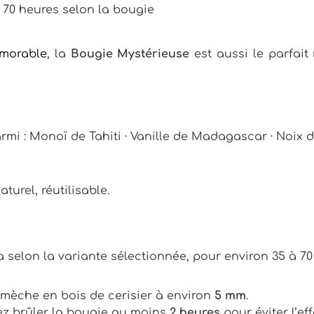
t 70 heures selon la bougie
morable
, la
Bougie Mystérieuse
est aussi le parfait 
mi : Monoï de Tahiti · Vanille de Madagascar · Noix de
urel, réutilisable.
a selon la variante sélectionnée, pour environ 35 à 70
a mèche en bois de cerisier à environ
5 mm
.
ssez brûler la bougie au moins
2 heures
pour éviter l’eff