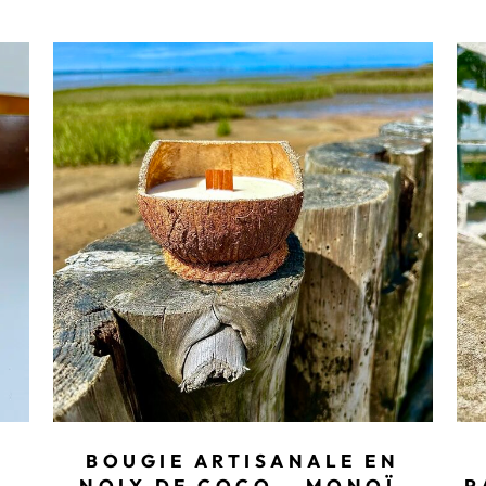
BOUGIE ARTISANALE EN
NOIX DE COCO – MONOÏ,
P