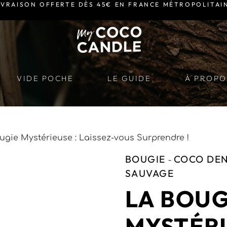
IVRAISON OFFERTE DÈS 45€ EN FRANCE MÉTROPOLITAI
VIDE POCHE
LE GUIDE
À PROPO
ugie Mystérieuse : Laissez-vous Surprendre !
BOUGIE
COCO DE
-
SAUVAGE
LA BOUG
MYSTÉRI