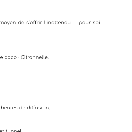
moyen de s’offrir l’inattendu — pour soi-
 coco · Citronnelle.
 heures de diffusion.
et tunnel.