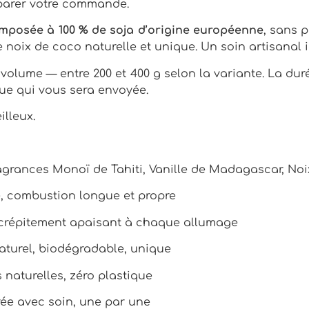
éparer votre commande.
omposée à 100 % de soja d’origine européenne
, sans 
 noix de coco naturelle et unique. Un soin artisanal
 volume — entre 200 et 400 g selon la variante. La du
ue qui vous sera envoyée.
illeux.
grances Monoï de Tahiti, Vanille de Madagascar, Noi
, combustion longue et propre
répitement apaisant à chaque allumage
turel, biodégradable, unique
naturelles, zéro plastique
ée avec soin, une par une