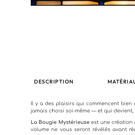
DESCRIPTION
MATÉRIAU
Il y a des plaisirs qui commencent bien a
jamais choisi soi-même — et qui devient,
La Bougie Mystérieuse
est une création 
volume ne vous seront révélés avant ré