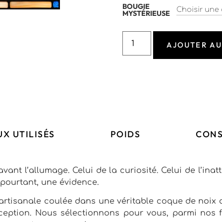
BOUGIE
MYSTÉRIEUSE
AJOUTER AU
X UTILISÉS
POIDS
CONS
vant l’allumage. Celui de la curiosité. Celui de l’inat
 pourtant, une évidence.
artisanale coulée dans une véritable coque de noix de
ception. Nous sélectionnons pour vous, parmi nos f