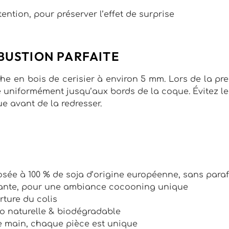
ntion, pour préserver l’effet de surprise
MBUSTION PARFAITE
èche en bois de cerisier à environ 5 mm. Lors de la pre
 uniformément jusqu’aux bords de la coque. Évitez le
e avant de la redresser.
sée à 100 % de soja d’origine européenne, sans paraf
itante, pour une ambiance cocooning unique
rture du colis
o naturelle & biodégradable
te main, chaque pièce est unique