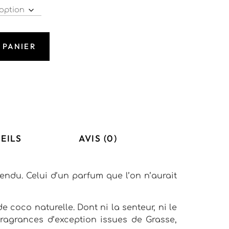
 PANIER
EILS
AVIS (0)
tendu. Celui d’un parfum que l’on n’aurait
 coco naturelle. Dont ni la senteur, ni le
ragrances d’exception issues de Grasse,