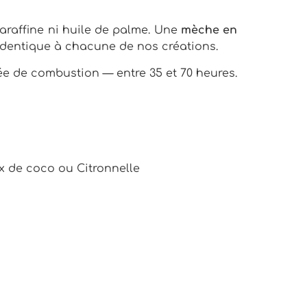
paraffine ni huile de palme. Une
mèche en
 identique à chacune de nos créations.
rée de combustion — entre 35 et 70 heures.
x de coco ou Citronnelle