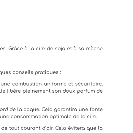
s. Grâce à la cire de soja et à sa mèche
ques conseils pratiques :
r une combustion uniforme et sécuritaire.
elle libère pleinement son doux parfum de
bord de la coque. Cela garantira une fonte
 une consommation optimale de la cire.
e tout courant d’air. Cela évitera que la