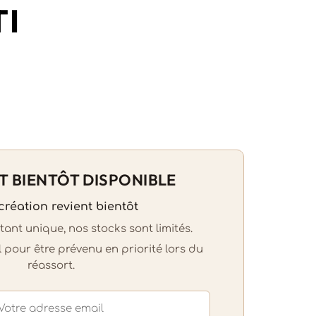
TI
T BIENTÔT DISPONIBLE
création revient bientôt
nt unique, nos stocks sont limités.
l pour être prévenu en priorité lors du
réassort.