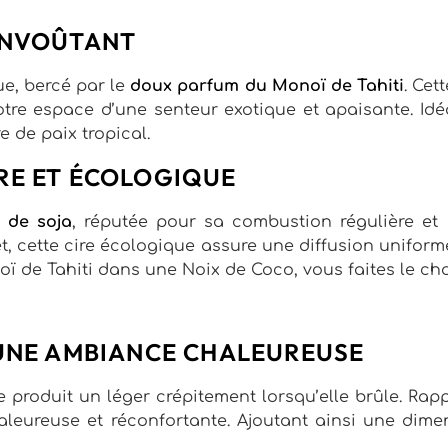
ENVOÛTANT
e, bercé par le
doux parfum du Monoï de Tahiti
. Cet
votre espace d’une senteur exotique et apaisante. Id
e de paix tropical.
RE ET ÉCOLOGIQUE
 de soja
, réputée pour sa combustion régulière et 
fet, cette cire écologique assure une diffusion unifo
ï de Tahiti dans une Noix de Coco, vous faites le cho
 UNE AMBIANCE CHALEUREUSE
 produit un léger crépitement lorsqu’elle brûle. Rap
leureuse et réconfortante. Ajoutant ainsi une dimen