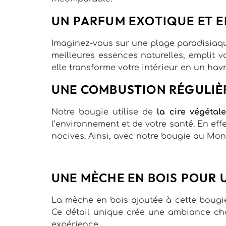
UN PARFUM EXOTIQUE ET 
Imaginez-vous sur une plage paradisiaqu
meilleures essences naturelles, emplit 
elle transforme votre intérieur en un havr
UNE COMBUSTION RÉGULIÈ
Notre bougie utilise de
la cire végétale
l’environnement et de votre santé. En ef
nocives. Ainsi, avec notre bougie au Mono
UNE MÈCHE EN BOIS POUR
La mèche en bois ajoutée à cette bougie
Ce détail unique crée une ambiance cha
expérience.