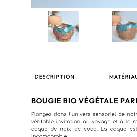
DESCRIPTION
MATÉRIAU
BOUGIE BIO VÉGÉTALE PAR
Plongez dans l’univers sensoriel de not
véritable invitation au voyage et à la 
coque de noix de coco. La coque est 
incomparable.