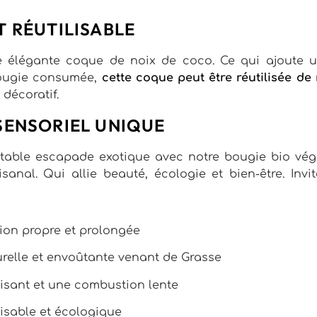
 RÉUTILISABLE
élégante coque de noix de coco. Ce qui ajoute un
 bougie consumée,
cette coque peut être réutilisée de
 décoratif.
SENSORIEL UNIQUE
itable escapade exotique avec notre bougie bio vég
sanal. Qui allie beauté, écologie et bien-être. Invi
ion propre et prolongée
urelle et envoûtante venant de Grasse
isant et une combustion lente
isable et écologique