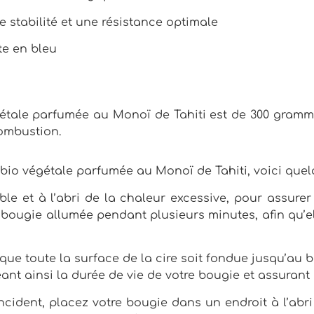
 stabilité et une résistance optimale
te en bleu
gétale parfumée au Monoï de Tahiti est de 300 gramme
combustion.
 bio végétale parfumée au Monoï de Tahiti, voici quel
le et à l’abri de la chaleur excessive, pour assure
 la bougie allumée pendant plusieurs minutes, afin qu’
que toute la surface de la cire soit fondue jusqu’au 
nt ainsi la durée de vie de votre bougie et assurant
ident, placez votre bougie dans un endroit à l’abri d