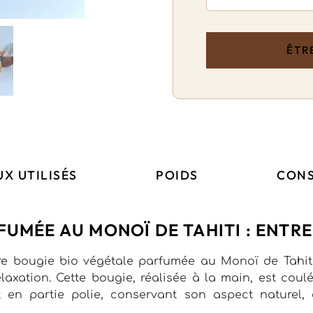
X UTILISÉS
POIDS
CONS
FUMÉE AU MONOÏ DE TAHITI : ENTR
re bougie bio végétale parfumée au Monoï de Tahiti,
relaxation. Cette bougie, réalisée à la main, est co
en partie polie, conservant son aspect naturel, 