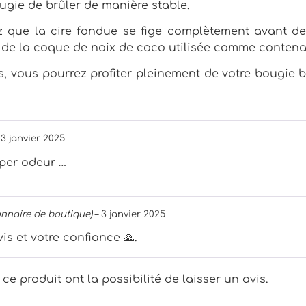
ugie de brûler de manière stable.
ez que la cire fondue se fige complètement avant de 
té de la coque de noix de coco utilisée comme contena
 vous pourrez profiter pleinement de votre bougie 
3 janvier 2025
uper odeur …
onnaire de boutique)
–
3 janvier 2025
is et votre confiance 🙏.
e produit ont la possibilité de laisser un avis.