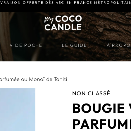
IVRAISON OFFERTE DÈS 45€ EN FRANCE MÉTROPOLITAI
VIDE POCHE
LE GUIDE
À PROPO
arfumée au Monoï de Tahiti
NON CLASSÉ
BOUGIE
PARFUM