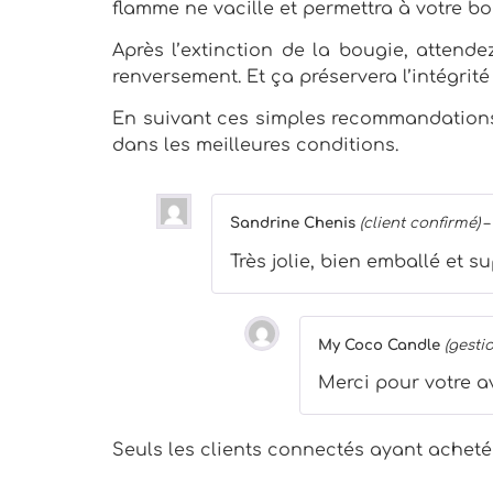
flamme ne vacille et permettra à votre bo
Après l’extinction de la bougie, attend
renversement. Et ça préservera l’intégri
En suivant ces simples recommandations,
dans les meilleures conditions.
Sandrine Chenis
(client confirmé)
–
Très jolie, bien emballé et s
My Coco Candle
(gesti
Merci pour votre av
Seuls les clients connectés ayant acheté c