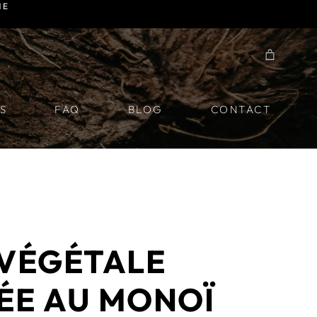
NE
S
FAQ
BLOG
CONTACT
 VÉGÉTALE
ÉE AU MONOÏ